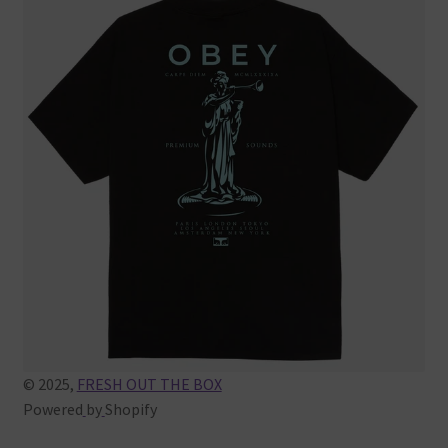
© 2025,
FRESH OUT THE BOX
Powered
by
Shopify