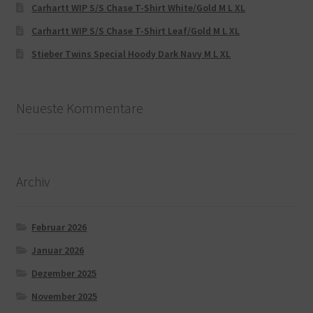
Carhartt WIP S/S Chase T-Shirt White/Gold M L XL
Carhartt WIP S/S Chase T-Shirt Leaf/Gold M L XL
Stieber Twins Special Hoody Dark Navy M L XL
Neueste Kommentare
Archiv
Februar 2026
Januar 2026
Dezember 2025
November 2025