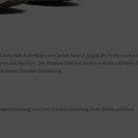
Laufschuh-Kollektion
sein
Debüt
feierte,
stand
die
Performance
ptik
und
Komfort. Der
Shadow
5000
hat
beides
in
Hülle
und
Fülle. 
in
deiner
Sneaker-Sammlung.
lederSchnürung
vorn
mit
Schnellschnürung
in
der
Mitte
und Ösen