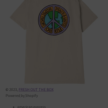
© 2023,
FRESH OUT THE BOX
Powered
by
Shopify
american
express