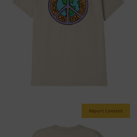
Warenkorb
Report Content