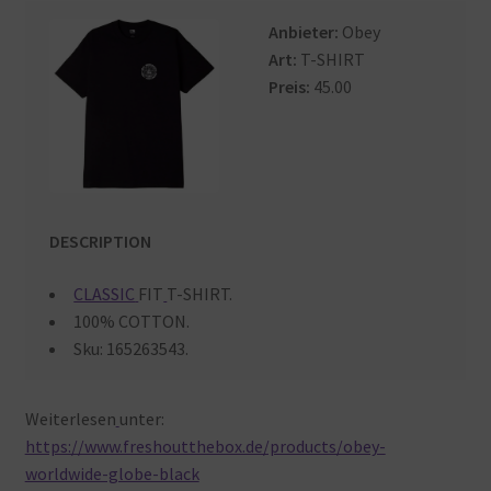
Warenkorb
Anbieter:
Obey
Art:
T-SHIRT
Preis:
45.00
DESCRIPTION
CLASSIC
FIT
T-SHIRT.
100% COTTON.
Sku: 165263543.
Weiterlesen
unter:
https://www.freshoutthebox.de/products/obey-
worldwide-globe-black