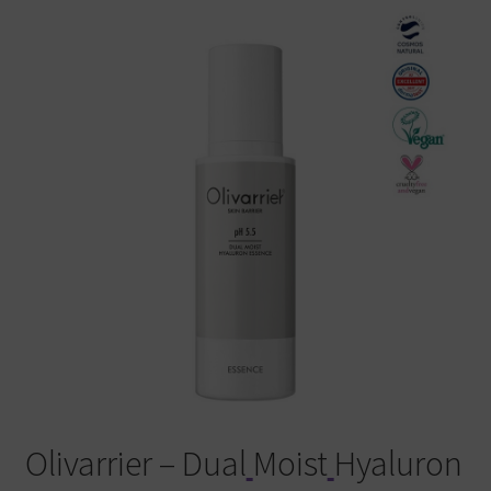
Warenkorb
Olivarrier – Dual
Moist
Hyaluron