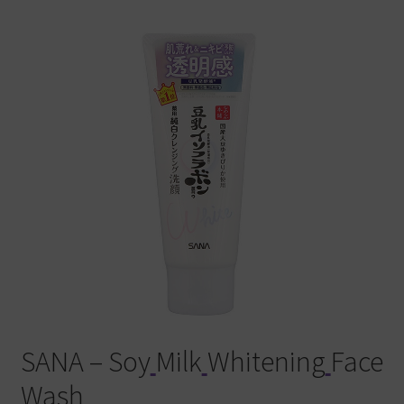
Warenkorb
SANA – Soy
Milk
Whitening
Face
Wash