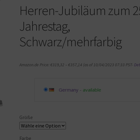
Herren-Jubiläum zum 2
Jahrestag,
Schwarz/mehrfarbig
Amazon.de Price:
€
319,32
–
€
357,14
(as of 10/04/2023 07:33 PST-
Det
Germany
-
available
Größe
Farbe