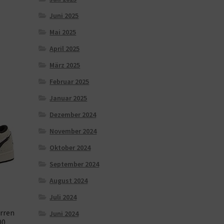
Juni 2025
Mai 2025
April 2025
März 2025
Februar 2025
Januar 2025
Dezember 2024
November 2024
Oktober 2024
September 2024
August 2024
Juli 2024
rren
Juni 2024
00