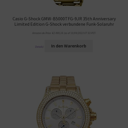
Casio G-Shock GMW-B5000TFG-9JR 35th Anniversary
Limited Edition G-Shock verbundene Funk-Solaruhr
Amazon.de Price:
€
2.499,16
(as of 10/04/2023 07:33 PST-
In den Warenkorb
Details
)