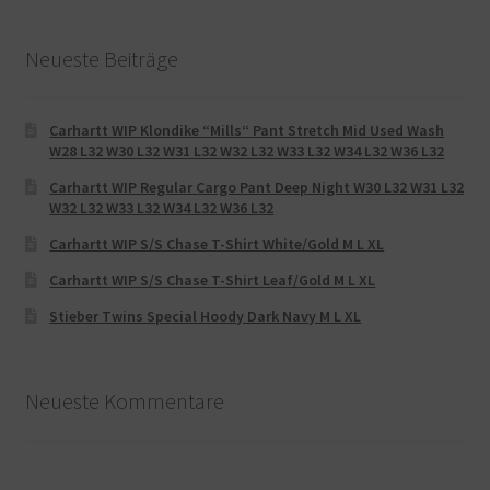
Neueste Beiträge
Carhartt WIP Klondike “Mills“ Pant Stretch Mid Used Wash
W28 L32 W30 L32 W31 L32 W32 L32 W33 L32 W34 L32 W36 L32
Carhartt WIP Regular Cargo Pant Deep Night W30 L32 W31 L32
W32 L32 W33 L32 W34 L32 W36 L32
Carhartt WIP S/S Chase T-Shirt White/Gold M L XL
Carhartt WIP S/S Chase T-Shirt Leaf/Gold M L XL
Stieber Twins Special Hoody Dark Navy M L XL
Neueste Kommentare