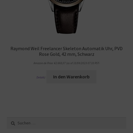
Raymond Weil Freelancer Skeleton Automatik Uhr, PVD
Rose Gold, 42 mm, Schwarz
Amazon.de Price:
€
2.668,07
(as of 10/04/2023 07:33 PST-
In den Warenkorb
Details
)
Suche
nach: