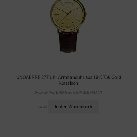
UNOAERRE 277 Uhr Armbanduhr aus 18 K 750 Gold
klassisch
Amazon.de Price:
€
2.689,08
(as of 10/04/2023 07:33 PST-
In den Warenkorb
Details
)