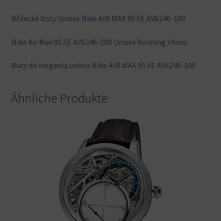
Běžecké boty
Unisex
Nike
AIR
MAX
95
SE
AV6246-100
Nike
Air
Max
95
SE
AV6246-100
Unisex
Running
Shoes
Buty
do
biegania
unisex
Nike
AIR
MAX
95
SE
AV6246-100
Ähnliche Produkte