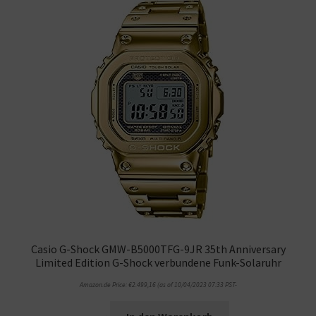
Casio G-Shock GMW-B5000TFG-9JR 35th Anniversary
Limited Edition G-Shock verbundene Funk-Solaruhr
Amazon.de Price:
€
2.499,16
(as of 10/04/2023 07:33 PST-