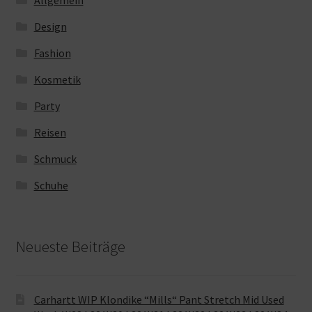
Allgemein
Design
Fashion
Kosmetik
Party
Reisen
Schmuck
Schuhe
Neueste Beiträge
Carhartt WIP Klondike “Mills“ Pant Stretch Mid Used