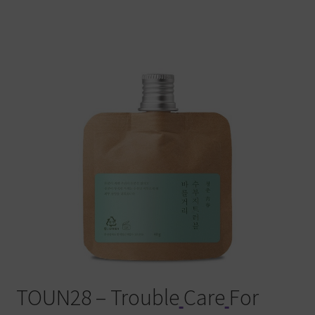
Warenkorb
TOUN28 – Trouble
Care
For