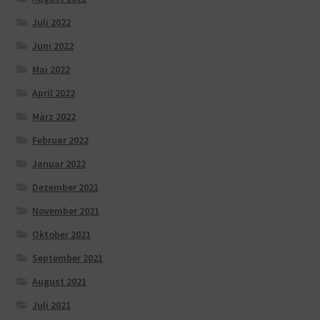
Juli 2022
Juni 2022
Mai 2022
April 2022
März 2022
Februar 2022
Januar 2022
Dezember 2021
November 2021
Oktober 2021
September 2021
August 2021
Juli 2021