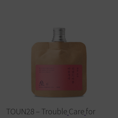
Warenkorb
TOUN28 – Trouble
Care
for