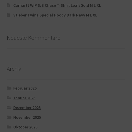
Carhartt WIP S/S Chase T-Shirt Leaf/Gold M L XL
Stieber Twins Special Hoody Dark Navy M L XL
Neueste Kommentare
Archiv
Februar 2026
Januar 2026
Dezember 2025
November 2025
Oktober 2025