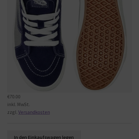
€70.00
inkl. MwSt.
zzgl.
Versandkosten
In
den
Einkaufswagen
legen