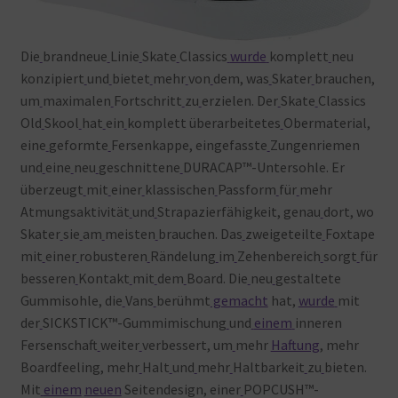
Die
brandneue
Linie
Skate
Classics
wurde
komplett
neu
konzipiert
und
bietet
mehr
von
dem, was
Skater
brauchen,
um
maximalen
Fortschritt
zu
erzielen. Der
Skate
Classics
Old
Skool
hat
ein
komplett überarbeitetes
Obermaterial,
eine
geformte
Fersenkappe, eingefasste
Zungenriemen
und
eine
neu
geschnittene
DURACAP™-Untersohle. Er
überzeugt
mit
einer
klassischen
Passform
für
mehr
Atmungsaktivität
und
Strapazierfähigkeit, genau
dort, wo
Skater
sie
am
meisten
brauchen. Das
zweigeteilte
Foxtape
mit
einer
robusteren
Rändelung
im
Zehenbereich
sorgt
für
besseren
Kontakt
mit
dem
Board. Die
neu
gestaltete
Gummisohle, die
Vans
berühmt
gemacht
hat,
wurde
mit
der
SICKSTICK™-Gummimischung
und
einem
inneren
Fersenschaft
weiter
verbessert, um
mehr
Haftung
, mehr
Boardfeeling, mehr
Halt
und
mehr
Haltbarkeit
zu
bieten.
Mit
einem
neuen
Seitendesign, einer
POPCUSH™-