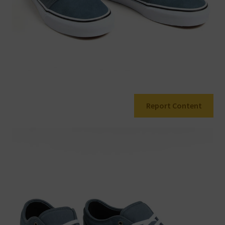
Report Content