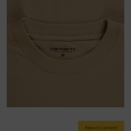
Warenkorb
Report Content