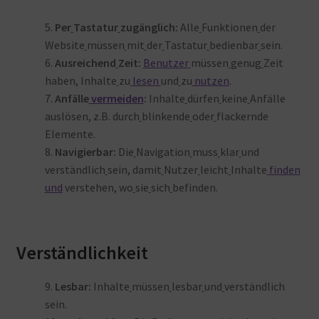
5.
Per
Tastatur
zugänglich:
Alle
Funktionen
der
Website
müssen
mit
der
Tastatur
bedienbar
sein.
6.
Ausreichend
Zeit:
Benutzer
müssen
genug
Zeit
haben, Inhalte
zu
lesen
und
zu
nutzen
.
7.
Anfälle
vermeiden
:
Inhalte
dürfen
keine
Anfälle
auslösen, z.B. durch
blinkende
oder
flackernde
Elemente.
8.
Navigierbar:
Die
Navigation
muss
klar
und
verständlich
sein, damit
Nutzer
leicht
Inhalte
finden
und
verstehen, wo
sie
sich
befinden
.
Verständlichkeit
9.
Lesbar:
Inhalte
müssen
lesbar
und
verständlich
sein.