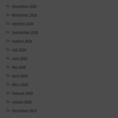
Dezember 2020
November 2020
Oktober 2020
September 2020
August 2020
Juli 2020
Juni 2020
Mai 2020
April 2020
März 2020
Februar 2020
Januar 2020
Dezember 2019