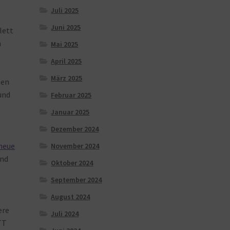
Juli 2025
Juni 2025
lett
m
Mai 2025
April 2025
März 2025
ten
und
Februar 2025
Januar 2025
Dezember 2024
neue
November 2024
nd
Oktober 2024
September 2024
August 2024
ere
Juli 2024
TT