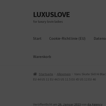
LUXUSLOVE
Zur
Zum
Navigation
Inhalt
for luxury lovin ladies
springen
springen
Start
Cookie-Richtlinie (EU)
Datens
Warenkorb
Start
Cookie-Richtlinie (EU)
Datenschutz
Im
Startseite
Allgemein
Vans Skate Sk8 Hi Black
EU 44 US 11 EU 44.5 US 11.5 EU 45 US 12 EU 46
Veröffentlicht am
26. Januar 2023
von
da Agency