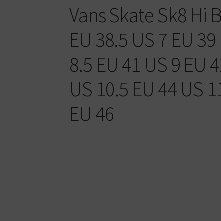
Vans Skate Sk8 Hi 
EU 38.5 US 7 EU 39
8.5 EU 41 US 9 EU 4
US 10.5 EU 44 US 1
EU 46