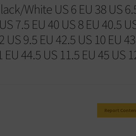
Black/White US 6 EU 38 US 6.
 US 7.5 EU 40 US 8 EU 40.5 U
2 US 9.5 EU 42.5 US 10 EU 43
1 EU 44.5 US 11.5 EU 45 US 1
Report Conten