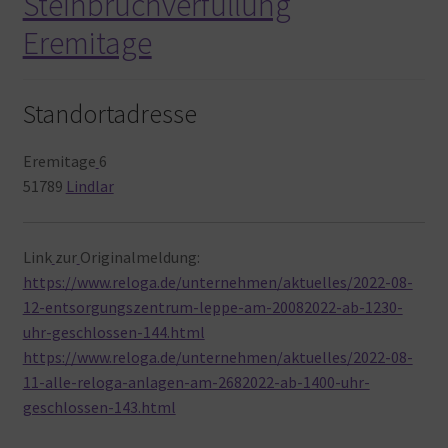
Steinbruchverfüllung
Eremitage
Standortadresse
Eremitage
6
51789
Lindlar
Link
zur
Originalmeldung:
https://www.reloga.de/unternehmen/aktuelles/2022-08-
12-entsorgungszentrum-leppe-am-20082022-ab-1230-
uhr-geschlossen-144.html
https://www.reloga.de/unternehmen/aktuelles/2022-08-
11-alle-reloga-anlagen-am-2682022-ab-1400-uhr-
geschlossen-143.html