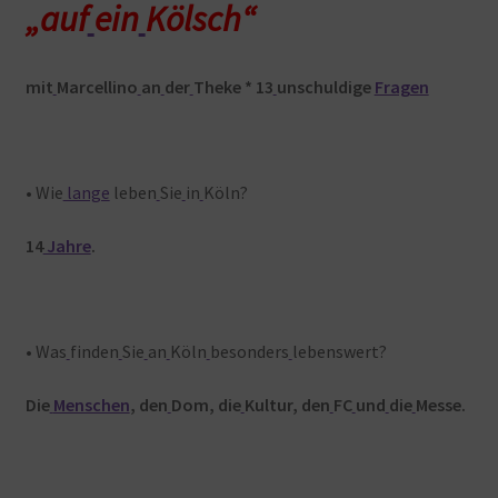
„auf
ein
Kölsch“
mit
Marcellino
an
der
Theke *
13
unschuldige
Fragen
• Wie
lange
leben
Sie
in
Köln?
14
Jahre
.
• Was
finden
Sie
an
Köln
besonders
lebenswert?
Die
Menschen
, den
Dom, die
Kultur, den
FC
und
die
Messe.