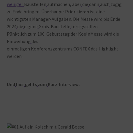
weniger
Baustellen
aufmachen, aber
die
dann
auch
zügig
zu
Ende
bringen. Überhaupt: Priorisieren
ist
eine
wichtigsten
Manager-Aufgaben. Die
Messe
wird
bis
Ende
2024
die
eigene
Groß-Baustelle
fertigstellen.
Pünktlich zum
100. Geburtstag
der
KoelnMesse
wird
die
Einweihung
des
einmaligen Konferenzzentrums CONFEX das
Highlight
werden.
Und
hier
gehts
zum
Kurz-Interview: