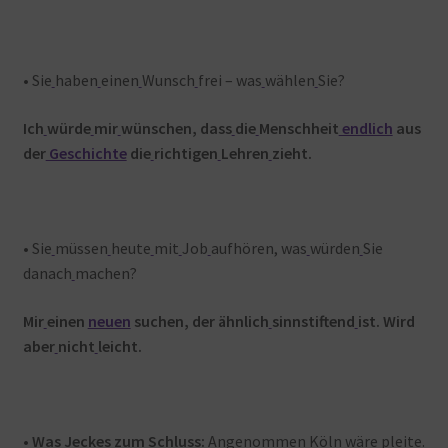
• Sie
haben
einen
Wunsch
frei – was
wählen
Sie?
Ich
würde
mir
wünschen, dass
die
Menschheit
endlich
aus
der
Geschichte
die
richtigen
Lehren
zieht.
• Sie
müssen
heute
mit
Job
aufhören, was
würden
Sie
danach
machen?
Mir
einen
neuen
suchen, der ähnlich
sinnstiftend
ist. Wird
aber
nicht
leicht.
•
Was
Jeckes
zum
Schluss:
Angenommen
Köln
wäre
pleite.