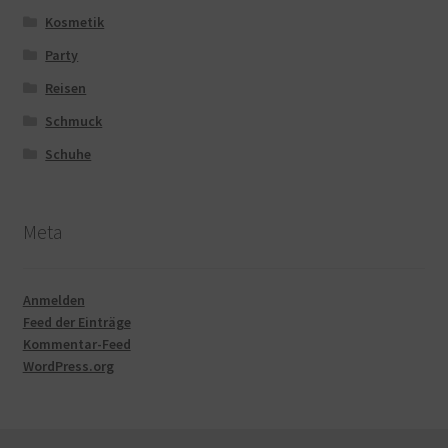
Kosmetik
Party
Reisen
Schmuck
Schuhe
Meta
Anmelden
Feed der Einträge
Kommentar-Feed
WordPress.org