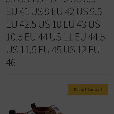
Warenkorb
EU 41 US 9 EU 42 US 9.5
EU 42.5 US 10 EU 43 US
10.5 EU 44 US 11 EU 44.5
US 11.5 EU 45 US 12 EU
46
Report Content