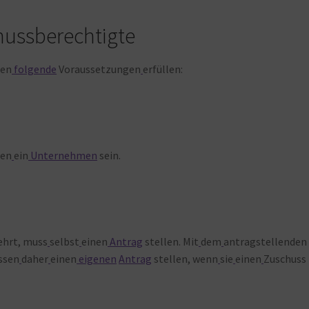
ussberechtigte
en
folgende
Voraussetzungen
erfüllen:
en
ein
Unternehmen
sein.
ehrt, muss
selbst
einen
Antrag
stellen. Mit
dem
antragstellenden
ssen
daher
einen
eigenen
Antrag
stellen, wenn
sie
einen
Zuschuss