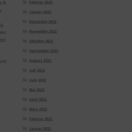
Februar 2022
z.B.
o
Januar 2022
Dezember 2021
ck
November 2021
e
der
en
)
Oktober 2021
September 2021
August 2021
und
Juli 2021
Juni 2021
Mai 2021
April 2021
März 2021
Februar 2021
Januar 2021