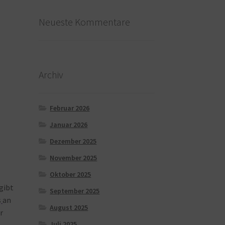
Neueste Kommentare
Archiv
Februar 2026
Januar 2026
Dezember 2025
November 2025
Oktober 2025
gibt
September 2025
s
an
August 2025
r
Juli 2025