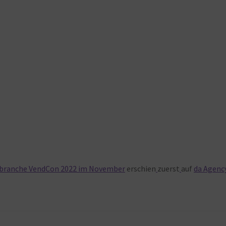
branche VendCon 2022 im November
erschien
zuerst
auf
da Agenc