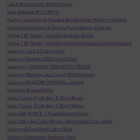
Lakai Manchester White/Grass
New Balance WL574PT2
Puma Colourblock Hooded Windbreaker Warm Chestnut
Puma Slipstream Lo Retro/Puma White-Pristine
Puma TRC Blaze Triangle Asphalt/Black
Puma TRC Blaze Triangle White/Nimbuscloud/Greenglare
Saucony Jazz 81 Light Gray
Saucony Shadow 5000 Grey/Silver
Saucony – SHADOW 5000 WHITE/BEIGE
Saucony Women Jazz Court White/Green
Saucony SHADOW ORIGINAL apricot
Vans Ave Black/White
Vans Classic Print Box T-Shirt Black
Vans Classic Print Box T-Shirt White
Vans Sk8-Hi MTE-1 PLaid Brown/Black
Vans Sk8-Low Color Block / demitasse/true white
Volcom Billow Pant Light Blue
Volcom Edmonder Sweater Navy