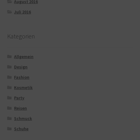
August 2016
Juli 2016
Kategorien
Allgemein
Design
Fashion
Kosmetik
Party
Reisen
Schmuck
Schuhe