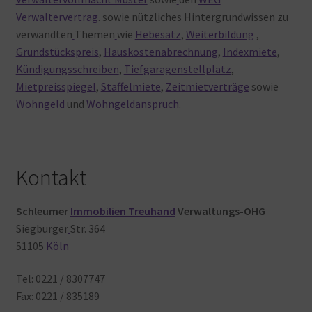
Verwaltervertrag
. sowie
nützliches
Hintergrundwissen
zu
verwandten
Themen
wie
Hebesatz
,
Weiterbildung
,
Grundstückspreis
,
Hauskostenabrechnung
,
Indexmiete
,
Kündigungsschreiben
,
Tiefgaragenstellplatz
,
Mietpreisspiegel
,
Staffelmiete
,
Zeitmietverträge
sowie
Wohngeld
und
Wohngeldanspruch
.
Kontakt
Schleumer
Immobilien Treuhand
Verwaltungs-OHG
Siegburger
Str. 364
51105
Köln
Tel: 0221 / 8307747
Fax: 0221 / 835189