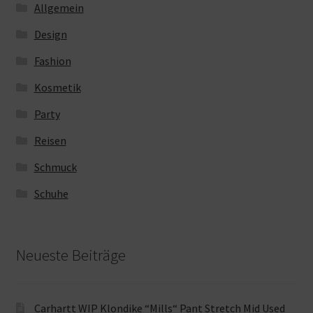
Allgemein
Design
Fashion
Kosmetik
Party
Reisen
Schmuck
Schuhe
Neueste Beiträge
Carhartt WIP Klondike “Mills“ Pant Stretch Mid Used