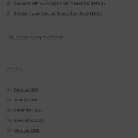
Carhartt WIP S/S Chase T-Shirt Leaf/Gold M L XL
Stieber Twins Special Hoody Dark Navy M L XL
Neueste Kommentare
Archiv
Februar 2026
Januar 2026
Dezember 2025
November 2025
Oktober 2025