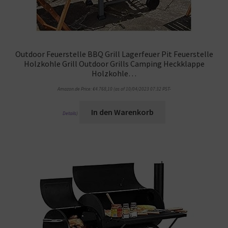
Outdoor Feuerstelle BBQ Grill Lagerfeuer Pit Feuerstelle
Holzkohle Grill Outdoor Grills Camping Heckklappe
Holzkohle…
Amazon.de Price:
€
4.768,10
(as of 10/04/2023 07:32 PST-
In den Warenkorb
Details
)