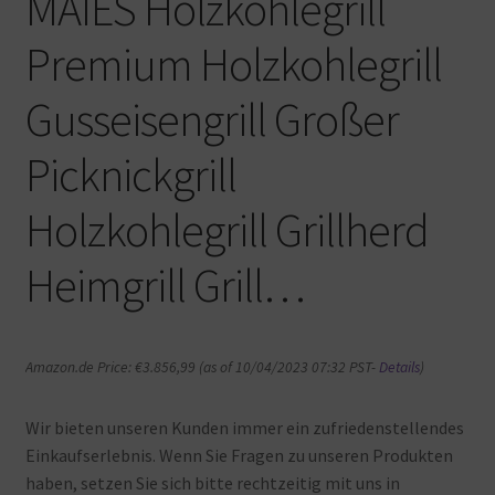
MAIES Holzkohlegrill
Premium Holzkohlegrill
Gusseisengrill Großer
Picknickgrill
Holzkohlegrill Grillherd
Heimgrill Grill…
Amazon.de Price:
€
3.856,99
(as of 10/04/2023 07:32 PST-
Details
)
Wir bieten unseren Kunden immer ein zufriedenstellendes
Einkaufserlebnis. Wenn Sie Fragen zu unseren Produkten
haben, setzen Sie sich bitte rechtzeitig mit uns in