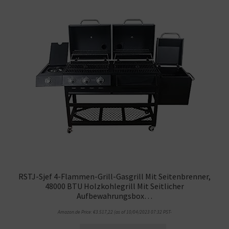
RSTJ-Sjef 4-Flammen-Grill-Gasgrill Mit Seitenbrenner,
48000 BTU Holzkohlegrill Mit Seitlicher
Aufbewahrungsbox…
Amazon.de Price:
€
3.517,22
(as of 10/04/2023 07:32 PST-