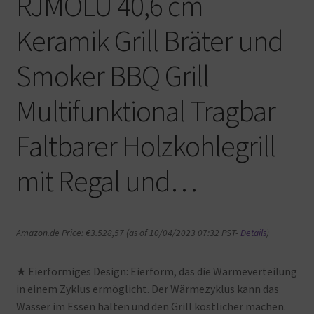
RJMOLU 40,6 cm
Keramik Grill Bräter und
Smoker BBQ Grill
Multifunktional Tragbar
Faltbarer Holzkohlegrill
mit Regal und…
Amazon.de Price:
€
3.528,57
(as of 10/04/2023 07:32 PST-
Details
)
★ Eierförmiges Design: Eierform, das die Wärmeverteilung
in einem Zyklus ermöglicht. Der Wärmezyklus kann das
Wasser im Essen halten und den Grill köstlicher machen.