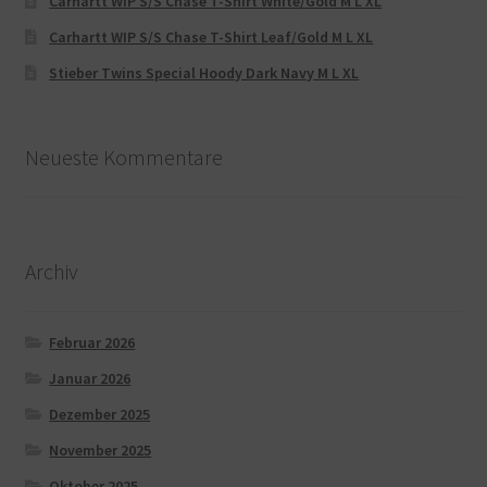
Carhartt WIP S/S Chase T-Shirt White/Gold M L XL
Carhartt WIP S/S Chase T-Shirt Leaf/Gold M L XL
Stieber Twins Special Hoody Dark Navy M L XL
Neueste Kommentare
Archiv
Februar 2026
Januar 2026
Dezember 2025
November 2025
Oktober 2025