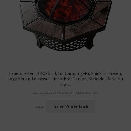
Feuerstellen, BBQ-Grill, für Camping-Picknick im Freien,
Lagerfeuer, Terrasse, Hinterhof, Garten, Strände, Park, für
die…
Amazon.de Price:
€
3.202,92
(as of 10/04/2023 07:32 PST-
In den Warenkorb
Details
)