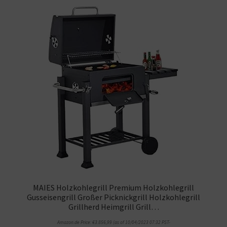
MAIES Holzkohlegrill Premium Holzkohlegrill
Gusseisengrill Großer Picknickgrill Holzkohlegrill
Grillherd Heimgrill Grill…
Amazon.de Price:
€
3.856,99
(as of 10/04/2023 07:32 PST-