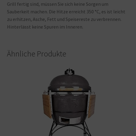
Grill
fertig
sind, müssen
Sie
sich
keine
Sorgen
um
Sauberkeit
machen. Die
Hitze
erreicht
350 °C, es
ist
leicht
zu
erhitzen, Asche, Fett
und
Speisereste
zu
verbrennen.
Hinterlässt
keine
Spuren
im
Inneren.
Ähnliche Produkte